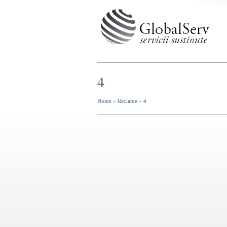
4
Home
»
Reclame
» 4